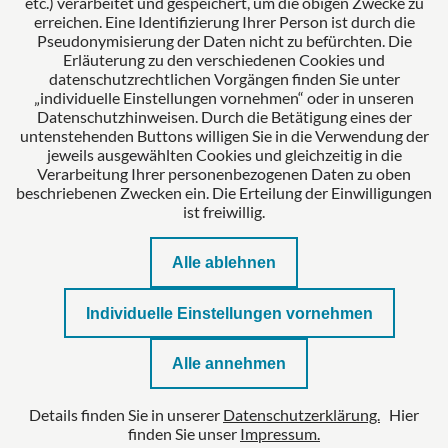
etc.) verarbeitet und gespeichert, um die obigen Zwecke zu
Zertifiziertes Kanzleimanagement
erreichen. Eine Identifizierung Ihrer Person ist durch die
Pseudonymisierung der Daten nicht zu befürchten. Die
Erläuterung zu den verschiedenen Cookies und
datenschutzrechtlichen Vorgängen finden Sie unter
„individuelle Einstellungen vornehmen“ oder in unseren
Datenschutzhinweisen. Durch die Betätigung eines der
untenstehenden Buttons willigen Sie in die Verwendung der
jeweils ausgewählten Cookies und gleichzeitig in die
Verarbeitung Ihrer personenbezogenen Daten zu oben
beschriebenen Zwecken ein. Die Erteilung der Einwilligungen
ist freiwillig.
Alle ablehnen
Impressum
Individuelle Einstellungen vornehmen
Datenschutzerklärung
Alle annehmen
Kontakt
Details finden Sie in unserer
Datenschutzerklärung.
Hier
Datenschutzeinstellungen
finden Sie unser
Impressum.