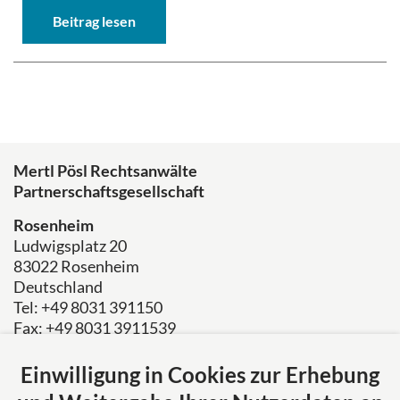
Beitrag lesen
Mertl Pösl Rechtsanwälte
Partnerschaftsgesellschaft
Rosenheim
Ludwigsplatz 20
83022 Rosenheim
Deutschland
Tel: +49 8031 391150
Fax: +49 8031 3911539
E-Mail:
kanzlei@mertl-poesl.de
Einwilligung in Cookies zur Erhebung
Über uns