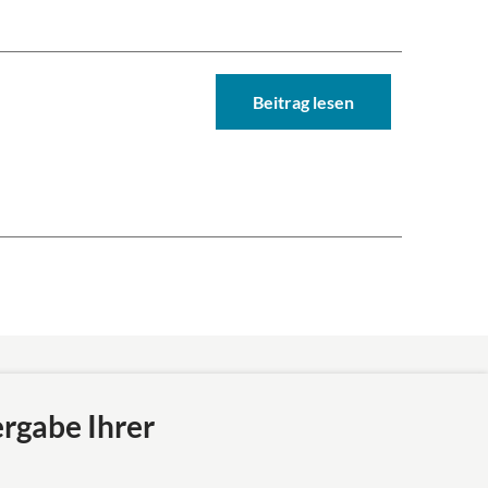
Beitrag lesen
Das europäische Kanzlei-Netzwerk
ergabe Ihrer