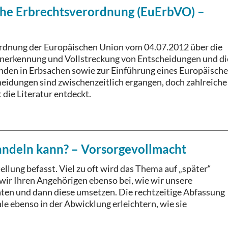
che Erbrechtsverordnung (EuErbVO) –
ordnung der Europäischen Union vom 04.07.2012 über die
Anerkennung und Vollstreckung von Entscheidungen und di
nden in Erbsachen sowie zur Einführung eines Europäisch
heidungen sind zwischenzeitlich ergangen, doch zahlreiche
 die Literatur entdeckt.
andeln kann? – Vorsorgevollmacht
ellung befasst. Viel zu oft wird das Thema auf „später“
n wir Ihren Angehörigen ebenso bei, wie wir unsere
ten und dann diese umsetzen. Die rechtzeitige Abfassung
le ebenso in der Abwicklung erleichtern, wie sie