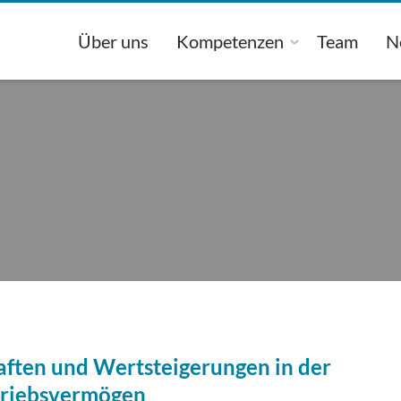
Über uns
Kompetenzen
Team
N
aften und Wertsteigerungen in der
triebsvermögen