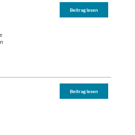
Beitrag lesen
e
en
Beitrag lesen