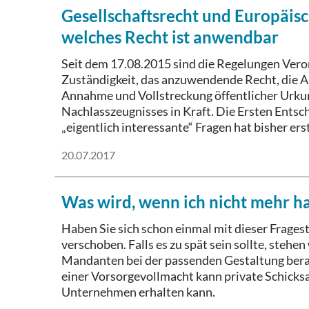
Gesellschaftsrecht und Europäis
welches Recht ist anwendbar
Seit dem 17.08.2015 sind die Regelungen Ver
Zuständigkeit, das anzuwendende Recht, die 
Annahme und Vollstreckung öffentlicher Urku
Nachlasszeugnisses in Kraft. Die Ersten Entsc
„eigentlich interessante“ Fragen hat bisher erst
20.07.2017
Was wird, wenn ich nicht mehr h
Haben Sie sich schon einmal mit dieser Fragest
verschoben. Falls es zu spät sein sollte, stehe
Mandanten bei der passenden Gestaltung bera
einer Vorsorgevollmacht kann private Schicksa
Unternehmen erhalten kann.