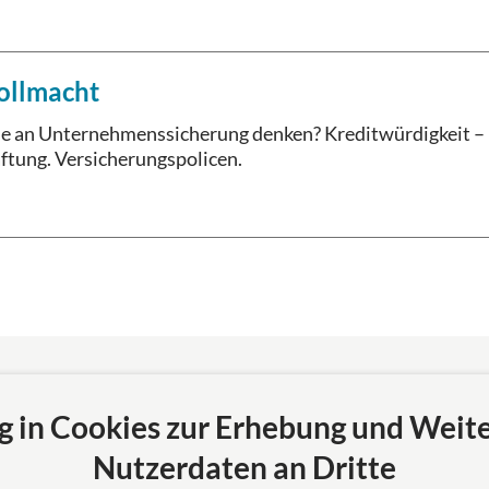
ollmacht
ie an Unternehmenssicherung denken? Kreditwürdigkeit –
ftung. Versicherungspolicen.
g in Cookies zur Erhebung und Weit
l Rechtsanwälte
Nutzerdaten an Dritte
 Erfahrung, Fortschritt