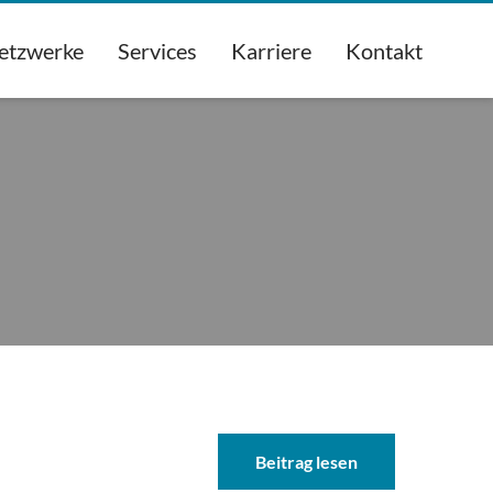
etzwerke
Services
Karriere
Kontakt
Beitrag lesen