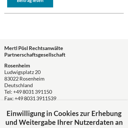
Beitrag lesen
Mertl Pösl Rechtsanwälte
Partnerschaftsgesellschaft
Rosenheim
Ludwigsplatz 20
83022 Rosenheim
Deutschland
Tel: +49 8031 391150
Fax: +49 8031 3911539
E-Mail:
kanzlei@mertl-poesl.de
Einwilligung in Cookies zur Erhebung
Über uns
und Weitergabe Ihrer Nutzerdaten an