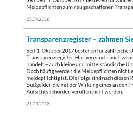
Seit dem 1. Oktober 2017 bestehen für zahlre
Meldepflichten zum neu geschaffenen Transpa
25.04.2018
Transparenzregister – zähmen Si
Seit 1. Oktober 2017 bestehen für zahlreiche
Transparenzregister. Hiervon sind – auch we
handelt – auch kleine und mittelständische 
Doch häufig werden die Meldepflichten nicht e
meldepflichtig ist. Die Folge sind nach diese
Bußgelder, die mit der Wirkung eines an den Pr
Aufsichtsbehörden veröffentlicht werden.
21.03.2018