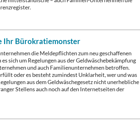
iche mittelständische – auch Familien-Unternehmen die
renzregister.
e Ihr Bürokratiemonster
 Unternehmen die Meldepflichten zum neu geschaffenen
nn es sich um Regelungen aus der Geldwäschebekämpfung
Unternehmen und auch Familienunternehmen betroffen.
rfüllt oder es besteht zumindest Unklarheit, wer und was
n Regelungen aus dem Geldwäschegesetz nicht unerhebliche
anger Stellens auch noch auf den Internetseiten der