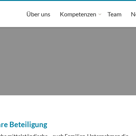
Über uns
Kompetenzen
Team
N
re Beteiligung