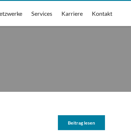
etzwerke
Services
Karriere
Kontakt
Beitrag lesen