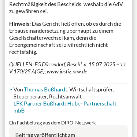
Rechtmäßigkeit des Bescheids, weshalb die AdV
zu gewähren sei.
Hinweis:
Das Gericht ließ offen, ob es durch die
Erbauseinandersetzung überhaupt zu einem
Gesellschafterwechsel kam, denn die
Erbengemeinschaft sei zivilrechtlich nicht
rechtsfähig.
QUELLEN: FG Düsseldorf, Beschl. v. 15.07.2025 – 11
V 170/25 A(GE); www.justiz.nrw.de
Von
Thomas Bußhardt
, Wirtschaftsprüfer,
Steuerberater, Rechtsanwalt
LFK Partner Bußhardt Huber Partnerschaft
mbB
Ein Fachbeitrag aus dem DIRO-Netzwerk
Beitrag veröffentlicht am