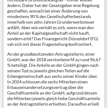
ändern. Daher hat der Gesetzge­ber eine Regelung
geschaffen, wonach bei einer Änderung von
mindestens 90 % des Gesellschafterbestands
innerhalb von zehn Jahren Grunderwerbsteuer
anfällt. Aber wie verhält es sich, wenn man den
Anteil an der Kapitalgesellschaft nicht kauft,
sondern erbt? Das Finanzgericht Düsseldorf (FG)
sah sich mit dieser Fragestellung konfrontiert.
An der grundbesitzenden Antragstellerin, einer
GmbH, war der 2018 verstorbene M zu rund 96,67
% beteiligt. Die Anteile an der GmbH gingen nach
seinem Tod zu jeweils gleichen Teilen auf die
Erbengemein­schaft aus sechs seiner Kinder über.
In 2024 schlossen die sechs Miterben einen
Erbauseinandersetzungsvertrag über die
Geschäftsanteile an der GmbH, aufgrund dessen
die Miterben jeweils gleich hohe Geschäftsanteile
an der Antragstellerin erhielten. Daraufhin erließ