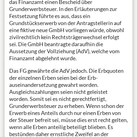
das Finanzamt einen Bescheid über
Grunderwerbsteuer. In den Erläuterungen zur
Festsetzung führte es aus, dass ein
Grundstückserwerb von der Antragstellerin auf
eine fiktive neue GmbH vorliegen würde, obwohl
zivilrechtlich kein Rechtsträgerwechsel erfolgt
sei. Die GmbH beantragte daraufhin die
Aussetzung der Vollziehung (AdV), welche vom
Finanzamt abgelehnt wurde.
Das FG gewährte die AdV jedoch. Die Erbquoten
der einzelnen Erben seien bei der Erb­
auseinandersetzung gewahrt worden.
Ausgleichszahlungen seien nicht geleistet
worden. Somit sei es nicht gerechtfertigt,
Grunderwerbsteuer zu erheben. Wenn schon der
Erwerb eines Anteils durch nur einen Erben von
der Steuer befreit sei, müsse dies erst recht gelten,
wenn alle Erben anteilig beteiligt blieben. Es
bestünden daher ernstliche Zweifel an der