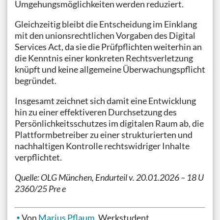
Umgehungsmöglichkeiten werden reduziert.
Gleichzeitig bleibt die Entscheidung im Einklang
mit den unionsrechtlichen Vorgaben des Digital
Services Act, da sie die Prüfpflichten weiterhin an
die Kenntnis einer konkreten Rechtsverletzung
knüpft und keine allgemeine Überwachungspflicht
begründet.
Insgesamt zeichnet sich damit eine Entwicklung
hin zu einer effektiveren Durchsetzung des
Persönlichkeitsschutzes im digitalen Raum ab, die
Plattformbetreiber zu einer strukturierten und
nachhaltigen Kontrolle rechtswidriger Inhalte
verpflichtet.
Quelle: OLG München, Endurteil v. 20.01.2026 – 18 U
2360/25 Pre e
Von
Marius Pflaum
, Werkstudent