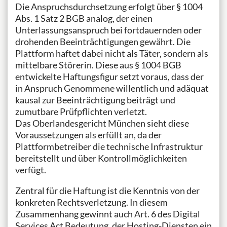
Die Anspruchsdurchsetzung erfolgt über § 1004
Abs. 1 Satz 2 BGB analog, der einen
Unterlassungsanspruch bei fortdauernden oder
drohenden Beeinträchtigungen gewährt. Die
Plattform haftet dabei nicht als Täter, sondern als
mittelbare Störerin. Diese aus § 1004 BGB
entwickelte Haftungsfigur setzt voraus, dass der
in Anspruch Genommene willentlich und adäquat
kausal zur Beeinträchtigung beiträgt und
zumutbare Prüfpflichten verletzt.
Das Oberlandesgericht München sieht diese
Voraussetzungen als erfüllt an, da der
Plattformbetreiber die technische Infrastruktur
bereitstellt und über Kontrollmöglichkeiten
verfügt.
Zentral für die Haftung ist die Kenntnis von der
konkreten Rechtsverletzung. In diesem
Zusammenhang gewinnt auch Art. 6 des Digital
Services Act Bedeutung, der Hosting-Diensten ein