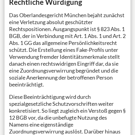
Rechtliche Würdigung
Das Oberlandesgericht München bejaht zunächst
eine Verletzung absolut geschützter
Rechtspositionen. Ausgangspunkt ist § 823 Abs. 1
BGB, der in Verbindung mit Art. 1 Abs. 1 und Art. 2
Abs. 1 GG das allgemeine Persönlichkeitsrecht
schützt. Die Erstellung eines Fake-Profils unter
Verwendung fremder Identitätsmerkmale stellt
danach einen rechtswidrigen Eingriff dar, da sie
eine Zuordnungsverwirrung begründet und die
soziale Anerkennung der betroffenen Person
beeinträchtigt.
Diese Beeinträchtigung wird durch
spezialgesetzliche Schutzvorschriften weiter
konkretisiert. So liegt zugleich ein Verstoß gegen §
12 BGB vor, da die unbefugte Nutzung des
Namens eine eigenständige
Zuordnungsverwirrung auslöst. Darüber hinaus