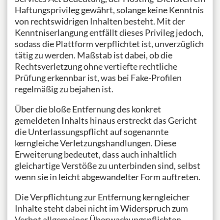
Haftungsprivileg gewährt, solange keine Kenntnis
von rechtswidrigen Inhalten besteht. Mit der
Kenntniserlangung entfällt dieses Privileg jedoch,
sodass die Plattform verpflichtet ist, unverzüglich
tätig zu werden. Maßstab ist dabei, ob die
Rechtsverletzung ohne vertiefte rechtliche
Prüfung erkennbar ist, was bei Fake-Profilen
regelmäßig zu bejahen ist.
Über die bloße Entfernung des konkret
gemeldeten Inhalts hinaus erstreckt das Gericht
die Unterlassungspflicht auf sogenannte
kerngleiche Verletzungshandlungen. Diese
Erweiterung bedeutet, dass auch inhaltlich
gleichartige Verstöße zu unterbinden sind, selbst
wenn sie in leicht abgewandelter Form auftreten.
Die Verpflichtung zur Entfernung kerngleicher
Inhalte steht dabei nicht im Widerspruch zum
Verbot allgemeiner Überwachungspflichten.