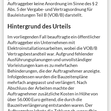
Auftraggeber keine Anordnung im Sinne des § 2
Abs. 5 der Vergabe- und Vertragsordnung für
Bauleistungen Teil B (VOB/B) darstellt.
Hintergrund des Urteils
Im vorliegenden Fall beauftragte ein öffentlicher
Auftraggeber ein Unternehmen mit
Elektroinstallationsarbeiten, wobei die VOB/B
Vertragsbestandteil war. Aufgrund fehlender
Ausführungsplanungen und unvollständiger
Vorleistungen kam es zu mehrfachen
Behinderungen, die der Auftragnehmer anzeigte.
Infolgedessen wurden die Bauzeitenpläne
mehrfach angepasst und verlängert. Nach
Abschluss der Arbeiten machte der
Auftragnehmer zusätzliche Kosten in Höhe von
über 56.000 Euro geltend, die durch die
Bauzeitverlängerung entstanden waren. Der
Auftraggeber lehnte die Zahlung ab, woraufhin