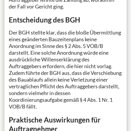
der Fall vor Gericht ging.
Entscheidung des BGH
Der BGH stellte klar, dass die bloße Übermittlung
eines geänderten Bauzeitenplans keine
Anordnung im Sinne des § 2 Abs. 5 VOB/B
darstellt. Eine solche Anordnung würde eine
ausdrückliche Willenserklärung des
Auftraggebers erfordern, die hier nicht vorlag.
Zudem führte der BGH aus, dass die Verschiebung
des Bauablaufs allein keine Verletzung einer
vertraglichen Pflicht des Auftraggebers darstellt,
sondern vielmehr in dessen
Koordinierungsaufgabe gemäß § 4 Abs. 1 Nr. 1
VOB/B fällt.
Praktische Auswirkungen für
Auftragnehmer