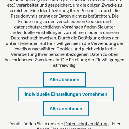
etc.) verarbeitet und gespeichert, um die obigen Zwecke zu
Zertifiziertes Kanzleimanagement
erreichen. Eine Identifizierung Ihrer Person ist durch die
Pseudonymisierung der Daten nicht zu befürchten. Die
Erläuterung zu den verschiedenen Cookies und
datenschutzrechtlichen Vorgängen finden Sie unter
„individuelle Einstellungen vornehmen“ oder in unseren
Datenschutzhinweisen. Durch die Betätigung eines der
untenstehenden Buttons willigen Sie in die Verwendung der
jeweils ausgewählten Cookies und gleichzeitig in die
Verarbeitung Ihrer personenbezogenen Daten zu oben
beschriebenen Zwecken ein. Die Erteilung der Einwilligungen
ist freiwillig.
Alle ablehnen
Impressum
Individuelle Einstellungen vornehmen
Datenschutzerklärung
Alle annehmen
Kontakt
Details finden Sie in unserer
Datenschutzerklärung.
Hier
Datenschutzeinstellungen
finden Sie unser
Impressum.