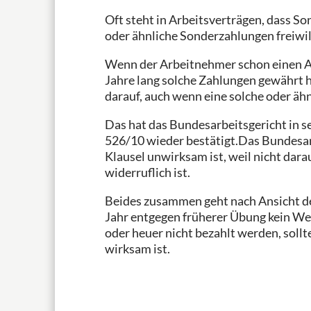
Oft steht in Arbeitsverträgen, dass 
oder ähnliche Sonderzahlungen freiwill
Wenn der Arbeitnehmer schon einen An
Jahre lang solche Zahlungen gewährt 
darauf, auch wenn eine solche oder ähn
Das hat das Bundesarbeitsgericht in 
526/10 wieder bestätigt.Das Bundesarb
Klausel unwirksam ist, weil nicht dara
widerruflich ist.
Beides zusammen geht nach Ansicht des
Jahr entgegen früherer Übung kein We
oder heuer nicht bezahlt werden, sollt
wirksam ist.