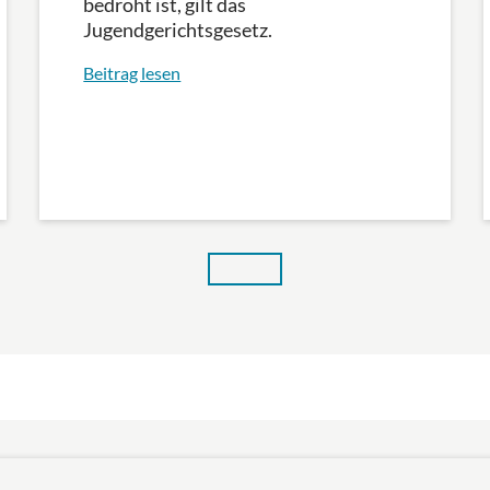
bedroht ist, gilt das
Jugendgerichtsgesetz.
Beitrag lesen