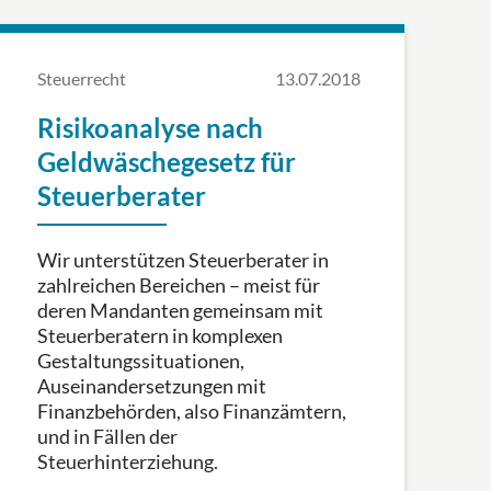
Steuerrecht
13.07.2018
Risikoanalyse nach
Geldwäschegesetz für
Steuerberater
Wir unterstützen Steuerberater in
zahlreichen Bereichen – meist für
deren Mandanten gemeinsam mit
Steuerberatern in komplexen
Gestaltungssituationen,
Auseinandersetzungen mit
Finanzbehörden, also Finanzämtern,
und in Fällen der
Steuerhinterziehung.